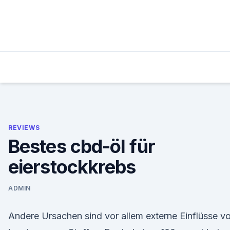
Skip
to
content
REVIEWS
Bestes cbd-öl für
eierstockkrebs
ADMIN
Andere Ursachen sind vor allem externe Einflüsse v