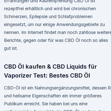
Erfahrungen und Kaufempfehlung CBD Öl ist
rezeptfrei erhältlich und wird bei chronischen
Schmerzen, Epilepsie und Schlafproblemen
eingesetzt, um nur einige Anwendungsgebiete zu
nennen. Im Internet findet man noch zahllose weiter
Berichte, gegen oder für was CBD Öl noch so alles
gut ist.
CBD Öl kaufen & CBD Liquids für
Vaporizer Test: Bestes CBD Öl
CBD-Öl ist ein Nahrungsergänzungsmittel, dessen R
und heilsame Eigenschaften ein immer größeres
Publikum erreicht. Sie haben bei uns eine