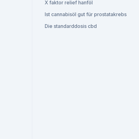
X faktor relief hanföl
Ist cannabisöl gut für prostatakrebs
Die standarddosis cbd