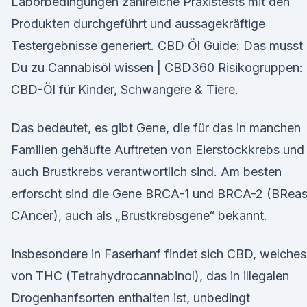
Laborbedingungen zahlreiche Praxistests mit den
Produkten durchgeführt und aussagekräftige
Testergebnisse generiert. CBD Öl Guide: Das musst
Du zu Cannabisöl wissen | CBD360 Risikogruppen:
CBD-Öl für Kinder, Schwangere & Tiere.
Das bedeutet, es gibt Gene, die für das in manchen
Familien gehäufte Auftreten von Eierstockkrebs und
auch Brustkrebs verantwortlich sind. Am besten
erforscht sind die Gene BRCA-1 und BRCA-2 (BReas
CAncer), auch als „Brustkrebsgene“ bekannt.
Insbesondere in Faserhanf findet sich CBD, welches
von THC (Tetrahydrocannabinol), das in illegalen
Drogenhanfsorten enthalten ist, unbedingt