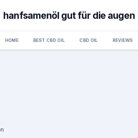
hanfsamenöl gut für die augen
HOME
BEST CBD OIL
CBD OIL
REVIEWS
on