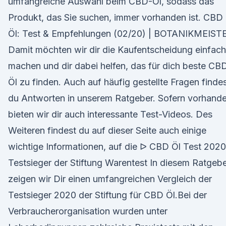
umfangreiche Auswahl beim CBD-Öl, sodass das
Produkt, das Sie suchen, immer vorhanden ist. CBD
Öl: Test & Empfehlungen (02/20) | BOTANIKMEIST
Damit möchten wir dir die Kaufentscheidung einfach
machen und dir dabei helfen, das für dich beste CB
Öl zu finden. Auch auf häufig gestellte Fragen finde
du Antworten in unserem Ratgeber. Sofern vorhande
bieten wir dir auch interessante Test-Videos. Des
Weiteren findest du auf dieser Seite auch einige
wichtige Informationen, auf die ᐅ CBD Öl Test 2020
Testsieger der Stiftung Warentest In diesem Ratgeb
zeigen wir Dir einen umfangreichen Vergleich der
Testsieger 2020 der Stiftung für CBD Öl.Bei der
Verbraucherorganisation wurden unter