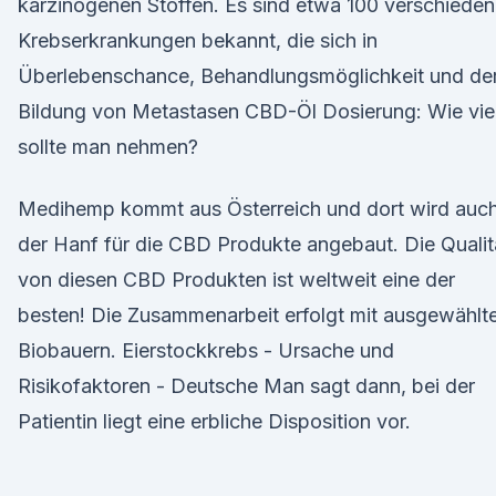
karzinogenen Stoffen. Es sind etwa 100 verschiede
Krebserkrankungen bekannt, die sich in
Überlebenschance, Behandlungsmöglichkeit und de
Bildung von Metastasen CBD-Öl Dosierung: Wie vie
sollte man nehmen?
Medihemp kommt aus Österreich und dort wird auc
der Hanf für die CBD Produkte angebaut. Die Qualit
von diesen CBD Produkten ist weltweit eine der
besten! Die Zusammenarbeit erfolgt mit ausgewählt
Biobauern. Eierstockkrebs - Ursache und
Risikofaktoren - Deutsche Man sagt dann, bei der
Patientin liegt eine erbliche Disposition vor.