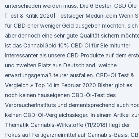
unterschieden werden muss. Die 6 Besten CBD Öle
[Test & Kritik 2020] Testsieger Meduni.com Wenn S
für CBD eher weniger Geld ausgeben möchten, sich
aber dennoch eine sehr gute Qualität sichern möcht
ist das CannabiGold 10% CBD Öl für Sie mitunter
interessanter als unsere CBD Produkte auf dem erst
und zweiten Platz aus Deutschland, welche
erwartungsgemäß teurer ausfallen. CBD-Öl Test &
Vergleich » Top 14 im Februar 2020 Bisher gibt es
noch keinen hauseigenen CBD-Öl-Test des
Verbraucherinstituts und dementsprechend auch no
keinen CBD-Öl-Vergleichssieger. In einem Artikel zu
Thematik Cannabis-Wirkstoffe (11/2018) liegt der
Fokus auf Fertigarzneimittel auf Cannabis-Basis. C