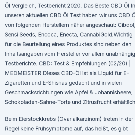
Öl Vergleich, Testbericht 2020, Das Beste CBD Öl I
unseren aktuellen CBD Öl Test haben wir uns CBD Ö
von folgenden Herstellern näher angeschaut: Cibdol
Sensi Seeds, Encoca, Enecta, CannabiGold.Wichtig
für die Beurteilung eines Produktes sind neben den
Inhaltsangaben vom Hersteller vor allem unabhängi
Testberichte. CBD: Test & Empfehlungen (02/20) |
MEDMEISTER Dieses CBD-Öl ist als Liquid für E-
Zigaretten und E-Shishas gedacht und in vielen
Geschmacksrichtungen wie Apfel & Johannisbeere,
Schokoladen-Sahne-Torte und Zitrusfrucht erhältlich
Beim Eierstockkrebs (Ovarialkarzinom) treten in der
Regel keine Frühsymptome auf, das heißt, es gibt