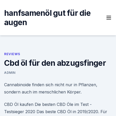
Skip
to
hanfsamenöl gut für die
content
augen
REVIEWS
Cbd öl für den abzugsfinger
ADMIN
Cannabinoide finden sich nicht nur in Pflanzen,
sondern auch im menschlichen Körper.
CBD Öl kaufen Die besten CBD Öle im Test -
Testsieger 2020 Das beste CBD Öl in 2019/2020. Für