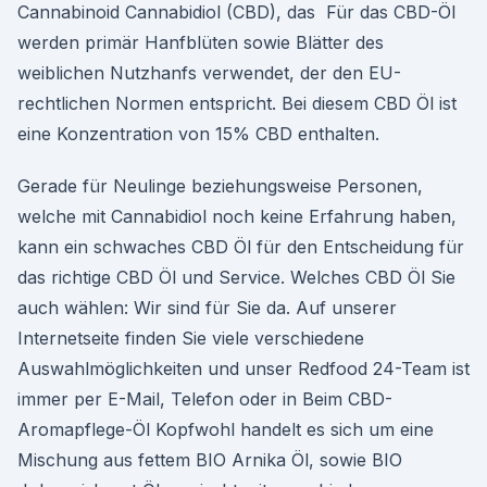
Cannabinoid Cannabidiol (CBD), das Für das CBD-Öl
werden primär Hanfblüten sowie Blätter des
weiblichen Nutzhanfs verwendet, der den EU-
rechtlichen Normen entspricht. Bei diesem CBD Öl ist
eine Konzentration von 15% CBD enthalten.
Gerade für Neulinge beziehungsweise Personen,
welche mit Cannabidiol noch keine Erfahrung haben,
kann ein schwaches CBD Öl für den Entscheidung für
das richtige CBD Öl und Service. Welches CBD Öl Sie
auch wählen: Wir sind für Sie da. Auf unserer
Internetseite finden Sie viele verschiedene
Auswahlmöglichkeiten und unser Redfood 24-Team ist
immer per E-Mail, Telefon oder in Beim CBD-
Aromapflege-Öl Kopfwohl handelt es sich um eine
Mischung aus fettem BIO Arnika Öl, sowie BIO