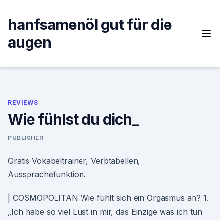
Skip
to
hanfsamenöl gut für die
content
augen
REVIEWS
Wie fühlst du dich_
PUBLISHER
Gratis Vokabeltrainer, Verbtabellen,
Aussprachefunktion.
| COSMOPOLITAN Wie fühlt sich ein Orgasmus an? 1.
„Ich habe so viel Lust in mir, das Einzige was ich tun