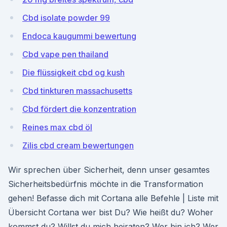
Cbd isolate powder 99
Endoca kaugummi bewertung
Cbd vape pen thailand
Die flüssigkeit cbd og kush
Cbd tinkturen massachusetts
Cbd fördert die konzentration
Reines max cbd öl
Zilis cbd cream bewertungen
Wir sprechen über Sicherheit, denn unser gesamtes
Sicherheitsbedürfnis möchte in die Transformation
gehen! Befasse dich mit Cortana alle Befehle | Liste mit
Übersicht Cortana wer bist Du? Wie heißt du? Woher
kommst du? Willst du mich heiraten? Wer bin ich? Wer