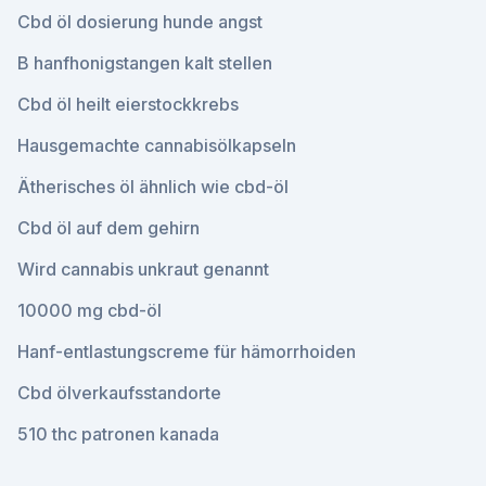
Cbd öl dosierung hunde angst
B hanfhonigstangen kalt stellen
Cbd öl heilt eierstockkrebs
Hausgemachte cannabisölkapseln
Ätherisches öl ähnlich wie cbd-öl
Cbd öl auf dem gehirn
Wird cannabis unkraut genannt
10000 mg cbd-öl
Hanf-entlastungscreme für hämorrhoiden
Cbd ölverkaufsstandorte
510 thc patronen kanada