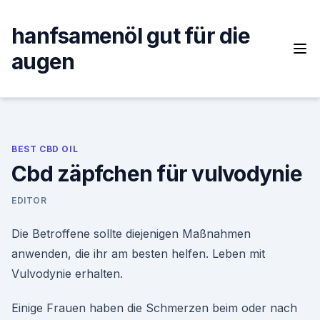
Skip
to
hanfsamenöl gut für die
content
augen
BEST CBD OIL
Cbd zäpfchen für vulvodynie
EDITOR
Die Betroffene sollte diejenigen Maßnahmen
anwenden, die ihr am besten helfen. Leben mit
Vulvodynie erhalten.
Einige Frauen haben die Schmerzen beim oder nach