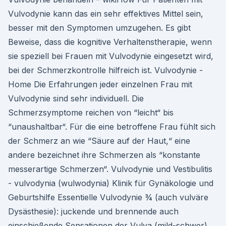
Vulvodynie kann das ein sehr effektives Mittel sein,
besser mit den Symptomen umzugehen. Es gibt
Beweise, dass die kognitive Verhaltenstherapie, wenn
sie speziell bei Frauen mit Vulvodynie eingesetzt wird,
bei der Schmerzkontrolle hilfreich ist. Vulvodynie -
Home Die Erfahrungen jeder einzelnen Frau mit
Vulvodynie sind sehr individuell. Die
Schmerzsymptome reichen von “leicht“ bis
“unaushaltbar“. Für die eine betroffene Frau fühlt sich
der Schmerz an wie “Säure auf der Haut,“ eine
andere bezeichnet ihre Schmerzen als “konstante
messerartige Schmerzen“. Vulvodynie und Vestibulitis
- vulvodynia (wulwodynia) Klinik für Gynäkologie und
Geburtshilfe Essentielle Vulvodynie ¾ (auch vulväre
Dysästhesie): juckende und brennende auch
einschießende Sensationen der Vulva (mild-schwer),